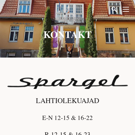
KONTAKT
LAHTIOLEKUAJAD
E-N 12-15 & 16-22
R 12-15 & 16-23