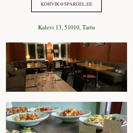
KOHVIK@SPARGEL.EE
Kalevi 13, 51010, Tartu