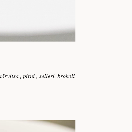
rvitsa , pirni , selleri, brokoli