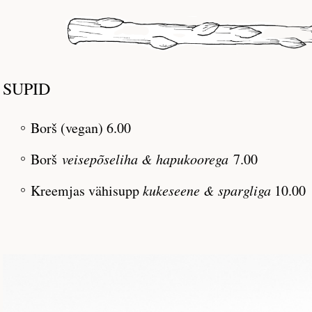
SUPID
Borš (vegan) 6.00
Borš
veisepõseliha & hapukoorega
7
.00
Kreemjas vähisupp
kukeseene & spargliga
10.00