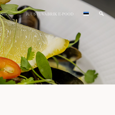
ING
JUUSTUVABRIK E-POOD