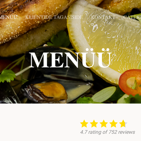
MENÜÜ
KLIENTIDE TAGASISIDE
KONTAKT
CATER
MENÜÜ