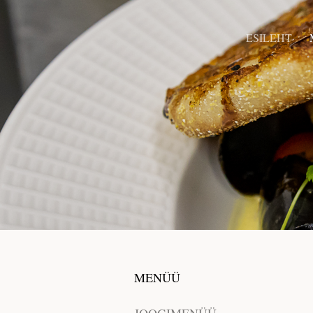
ESILEHT
MENÜÜ